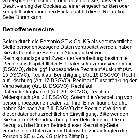
widersprechen möchten. Bitte beachten Sie, dass eine
Deaktivierung der Cookies zu einer eingeschränkten oder
komplett unterbundenen Funktionalität dieser Recruiting-
Seite führen kann.
Betroffenenrechte
Sofern durch die Personio SE & Co. KG als verantwortliche
Stelle personenbezogene Daten verarbeitet werden, haben
Sie als betroffene Person in Abhängigkeit von
Rechtsgrundlage und Zweck der Verarbeitung bestimmte
Rechte aus Kapitel III der EU Datenschutzgrundverordnung
(DSGVO), dabei ggf. insbesondere Recht auf Auskunft (Art.
15 DSGVO), Recht auf Berichtigung (Art. 16 DSGVO), Recht
auf Löschung (Art. 17 DSGVO), Recht auf Einschränkung der
Verarbeitung (Art. 18 DSGVO), Recht auf
Datenübertragbarkeit (Art. 20 DSGVO), Recht auf
Widerspruch (Art. 21 DSGVO). Sofern die Verarbeitung von
personenbezogenen Daten auf Ihrer Einwilligung beruht,
haben Sie nach Art. 7 III DSGVO das Recht auf Widerruf
dieser datenschutzrechtlichen Einwilligung. Bitte wenden
Sie sich zur Geltendmachung Ihrer Betroffenenrechte in
Bezug auf die für den Betrieb dieser Recruiting-Seite
verarbeiteten Daten an den Datenschutzbeauftragten der
Personio SE & Co. KG (siehe Ziffer B.).