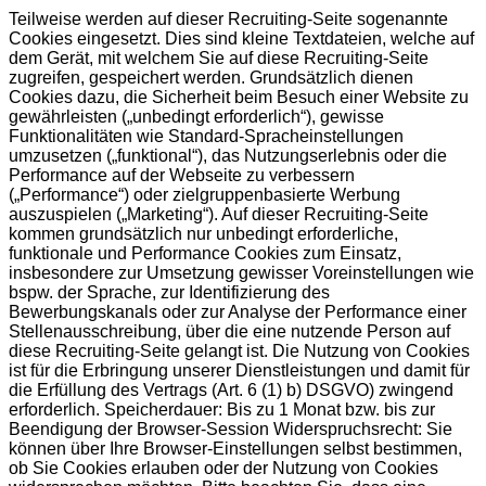
Teilweise werden auf dieser Recruiting-Seite sogenannte
Cookies eingesetzt. Dies sind kleine Textdateien, welche auf
dem Gerät, mit welchem Sie auf diese Recruiting-Seite
zugreifen, gespeichert werden. Grundsätzlich dienen
Cookies dazu, die Sicherheit beim Besuch einer Website zu
gewährleisten („unbedingt erforderlich“), gewisse
Funktionalitäten wie Standard-Spracheinstellungen
umzusetzen („funktional“), das Nutzungserlebnis oder die
Performance auf der Webseite zu verbessern
(„Performance“) oder zielgruppenbasierte Werbung
auszuspielen („Marketing“). Auf dieser Recruiting-Seite
kommen grundsätzlich nur unbedingt erforderliche,
funktionale und Performance Cookies zum Einsatz,
insbesondere zur Umsetzung gewisser Voreinstellungen wie
bspw. der Sprache, zur Identifizierung des
Bewerbungskanals oder zur Analyse der Performance einer
Stellenausschreibung, über die eine nutzende Person auf
diese Recruiting-Seite gelangt ist. Die Nutzung von Cookies
ist für die Erbringung unserer Dienstleistungen und damit für
die Erfüllung des Vertrags (Art. 6 (1) b) DSGVO) zwingend
erforderlich. Speicherdauer: Bis zu 1 Monat bzw. bis zur
Beendigung der Browser-Session Widerspruchsrecht: Sie
können über Ihre Browser-Einstellungen selbst bestimmen,
ob Sie Cookies erlauben oder der Nutzung von Cookies