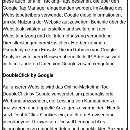
diese auch für alle Tracking-Tags bestehen, die über den
Google Tag Manager eingebunden wurden. Im Auftrag des
Websitebetreibers verwendet Google diese Informationen,
um die Nutzung der Website auszuwerten, Berichte über die
Websiteaktivitäten zu erstellen und weitere mit der
Websitenutzung und der Internetnutzung verbundene
Dienstleistungen bereitzustellen. Hierbei kommen
Pseudonyme zum Einsatz. Die im Rahmen von Google
Analytics von Ihrem Browser übermittelte IP-Adresse wird
nicht mit anderen Daten von Google zusammengeführt.
DoubleClick by Google
Auf unserer Website wird das Online-Marketing-Tool
DoubleClick by Google verwendet, um personalisierte
Werbung anzuzeigen, die Leistung von Kampagnen zu
analysieren und doppelte Anzeigen zu vermeiden. Hierfür
setzt DoubleClick Cookies ein, die Ihrem Browser eine
pseudonyme ID zuweisen. Diese ID ermöglicht es,
Informationen zu eingeblendeten und angeklickten Anzeigen