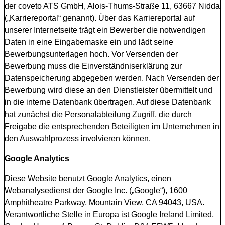
der coveto ATS GmbH, Alois-Thums-Straße 11, 63667 Nidda
(„Karriereportal“ genannt). Über das Karriereportal auf
unserer Internetseite trägt ein Bewerber die notwendigen
Daten in eine Eingabemaske ein und lädt seine
Bewerbungsunterlagen hoch. Vor Versenden der
Bewerbung muss die Einverständniserklärung zur
Datenspeicherung abgegeben werden. Nach Versenden der
Bewerbung wird diese an den Dienstleister übermittelt und
in die interne Datenbank übertragen. Auf diese Datenbank
hat zunächst die Personalabteilung Zugriff, die durch
Freigabe die entsprechenden Beteiligten im Unternehmen in
den Auswahlprozess involvieren können.
Google Analytics
Diese Website benutzt Google Analytics, einen
Webanalysedienst der Google Inc. („Google“), 1600
Amphitheatre Parkway, Mountain View, CA 94043, USA.
Verantwortliche Stelle in Europa ist Google Ireland Limited,