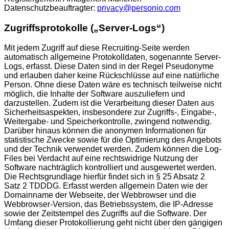
Datenschutzbeauftragter:
privacy@personio.com
Zugriffsprotokolle („Server-Logs“)
Mit jedem Zugriff auf diese Recruiting-Seite werden
automatisch allgemeine Protokolldaten, sogenannte Server-
Logs, erfasst. Diese Daten sind in der Regel Pseudonyme
und erlauben daher keine Rückschlüsse auf eine natürliche
Person. Ohne diese Daten wäre es technisch teilweise nicht
möglich, die Inhalte der Software auszuliefern und
darzustellen. Zudem ist die Verarbeitung dieser Daten aus
Sicherheitsaspekten, insbesondere zur Zugriffs-, Eingabe-,
Weitergabe- und Speicherkontrolle, zwingend notwendig.
Darüber hinaus können die anonymen Informationen für
statistische Zwecke sowie für die Optimierung des Angebots
und der Technik verwendet werden. Zudem können die Log-
Files bei Verdacht auf eine rechtswidrige Nutzung der
Software nachträglich kontrolliert und ausgewertet werden.
Die Rechtsgrundlage hierfür findet sich in § 25 Absatz 2
Satz 2 TDDDG. Erfasst werden allgemein Daten wie der
Domainname der Webseite, der Webbrowser und die
Webbrowser-Version, das Betriebssystem, die IP-Adresse
sowie der Zeitstempel des Zugriffs auf die Software. Der
Umfang dieser Protokollierung geht nicht über den gängigen