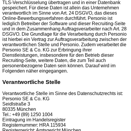
TLS-Verschlüsselung übertragen und in einer Datenbank
gespeichert. Für diese Daten ist allein das Unternehmen
verantwortlich im Sinne von Art. 24 DSGVO, das dieses
Online-Bewerbungsverfahren durchführt. Personio ist
lediglich Betreiber der Software und dieser Recruiting-Seite
und in dem Zusammenhang Auftragsverarbeiter nach Art. 28
DSGVO. Die Grundlage für die Verarbeitung durch Personio
ist hierbei ein Vertrag zur Auftragsverarbeitung zwischen der
verantwortlichen Stelle und Personio. Zudem verarbeitet die
Personio SE & Co. KG zur Erbringung ihrer
Dienstleistungen, insbesondere für den Betrieb dieser
Recruiting-Seite, weitere Daten, die zum Teil auch
personenbezogene Daten sein können. Darauf wird im
Folgenden näher eingegangen.
Verantwortliche Stelle
Verantwortliche Stelle im Sinne des Datenschutzrechts ist:
Personio SE & Co. KG
Seidlstraße 3
80335 München
Tel.: +49 (89) 1250 1004
Eintragung im Handelsregister
Registernummer: HRA 115934
Registergericht: Amtsgericht München