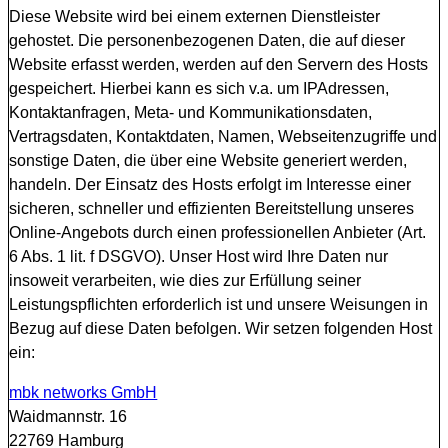
Diese Website wird bei einem externen Dienstleister
gehostet. Die personenbezogenen Daten, die auf dieser
Website erfasst werden, werden auf den Servern des Hosts
gespeichert. Hierbei kann es sich v.a. um IPAdressen,
Kontaktanfragen, Meta- und Kommunikationsdaten,
Vertragsdaten, Kontaktdaten, Namen, Webseitenzugriffe und
sonstige Daten, die über eine Website generiert werden,
handeln. Der Einsatz des Hosts erfolgt im Interesse einer
sicheren, schneller und effizienten Bereitstellung unseres
Online-Angebots durch einen professionellen Anbieter (Art.
6 Abs. 1 lit. f DSGVO). Unser Host wird Ihre Daten nur
insoweit verarbeiten, wie dies zur Erfüllung seiner
Leistungspflichten erforderlich ist und unsere Weisungen in
Bezug auf diese Daten befolgen. Wir setzen folgenden Host
ein:
mbk networks GmbH
Waidmannstr. 16
22769 Hamburg