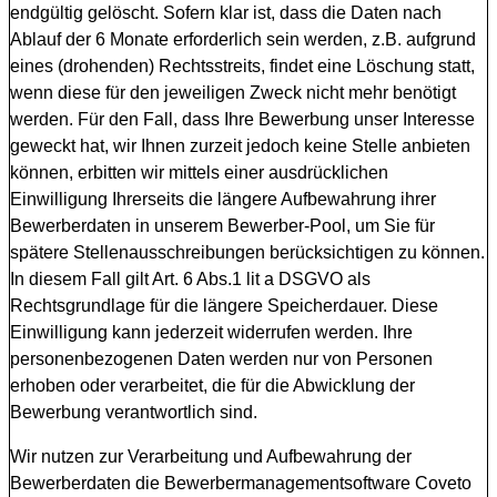
endgültig gelöscht. Sofern klar ist, dass die Daten nach
Ablauf der 6 Monate erforderlich sein werden, z.B. aufgrund
eines (drohenden) Rechtsstreits, findet eine Löschung statt,
wenn diese für den jeweiligen Zweck nicht mehr benötigt
werden. Für den Fall, dass Ihre Bewerbung unser Interesse
geweckt hat, wir Ihnen zurzeit jedoch keine Stelle anbieten
können, erbitten wir mittels einer ausdrücklichen
Einwilligung Ihrerseits die längere Aufbewahrung ihrer
Bewerberdaten in unserem Bewerber-Pool, um Sie für
spätere Stellenausschreibungen berücksichtigen zu können.
In diesem Fall gilt Art. 6 Abs.1 lit a DSGVO als
Rechtsgrundlage für die längere Speicherdauer. Diese
Einwilligung kann jederzeit widerrufen werden. Ihre
personenbezogenen Daten werden nur von Personen
erhoben oder verarbeitet, die für die Abwicklung der
Bewerbung verantwortlich sind.
Wir nutzen zur Verarbeitung und Aufbewahrung der
Bewerberdaten die Bewerbermanagementsoftware Coveto