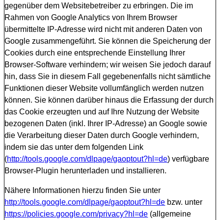
gegenüber dem Websitebetreiber zu erbringen. Die im
Rahmen von Google Analytics von Ihrem Browser
übermittelte IP-Adresse wird nicht mit anderen Daten von
Google zusammengeführt. Sie können die Speicherung der
Cookies durch eine entsprechende Einstellung Ihrer
Browser-Software verhindern; wir weisen Sie jedoch darauf
hin, dass Sie in diesem Fall gegebenenfalls nicht sämtliche
Funktionen dieser Website vollumfänglich werden nutzen
können. Sie können darüber hinaus die Erfassung der durch
das Cookie erzeugten und auf Ihre Nutzung der Website
bezogenen Daten (inkl. Ihrer IP-Adresse) an Google sowie
die Verarbeitung dieser Daten durch Google verhindern,
indem sie das unter dem folgenden Link
(
http://tools.google.com/dlpage/gaoptout?hl=de
) verfügbare
Browser-Plugin herunterladen und installieren.
Nähere Informationen hierzu finden Sie unter
http://tools.google.com/dlpage/gaoptout?hl=de
bzw. unter
https://policies.google.com/privacy?hl=de
(allgemeine