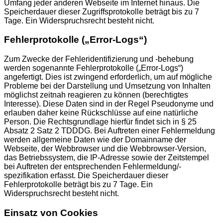
Umfang jeder anderen Webseite im Internet hinaus. Die
Speicherdauer dieser Zugriffsprotokolle beträgt bis zu 7
Tage. Ein Widerspruchsrecht besteht nicht.
Fehlerprotokolle („Error-Logs“)
Zum Zwecke der Fehleridentifizierung und -behebung
werden sogenannte Fehlerprotokolle („Error-Logs“)
angefertigt. Dies ist zwingend erforderlich, um auf mögliche
Probleme bei der Darstellung und Umsetzung von Inhalten
möglichst zeitnah reagieren zu können (berechtigtes
Interesse). Diese Daten sind in der Regel Pseudonyme und
erlauben daher keine Rückschlüsse auf eine natürliche
Person. Die Rechtsgrundlage hierfür findet sich in § 25
Absatz 2 Satz 2 TDDDG. Bei Auftreten einer Fehlermeldung
werden allgemeine Daten wie der Domainname der
Webseite, der Webbrowser und die Webbrowser-Version,
das Betriebssystem, die IP-Adresse sowie der Zeitstempel
bei Auftreten der entsprechenden Fehlermeldung/-
spezifikation erfasst. Die Speicherdauer dieser
Fehlerprotokolle beträgt bis zu 7 Tage. Ein
Widerspruchsrecht besteht nicht.
Einsatz von Cookies