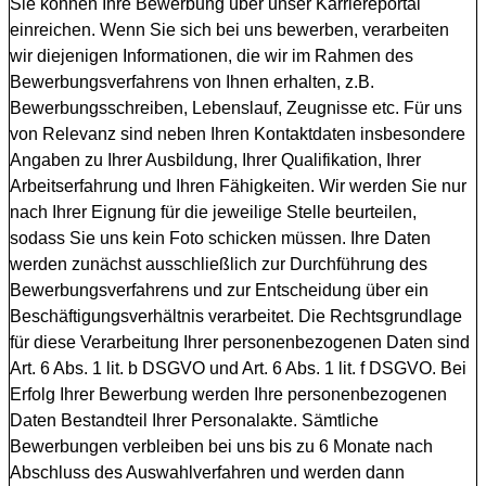
Sie können Ihre Bewerbung über unser Karriereportal
einreichen. Wenn Sie sich bei uns bewerben, verarbeiten
wir diejenigen Informationen, die wir im Rahmen des
Bewerbungsverfahrens von Ihnen erhalten, z.B.
Bewerbungsschreiben, Lebenslauf, Zeugnisse etc. Für uns
von Relevanz sind neben Ihren Kontaktdaten insbesondere
Angaben zu Ihrer Ausbildung, Ihrer Qualifikation, Ihrer
Arbeitserfahrung und Ihren Fähigkeiten. Wir werden Sie nur
nach Ihrer Eignung für die jeweilige Stelle beurteilen,
sodass Sie uns kein Foto schicken müssen. Ihre Daten
werden zunächst ausschließlich zur Durchführung des
Bewerbungsverfahrens und zur Entscheidung über ein
Beschäftigungsverhältnis verarbeitet. Die Rechtsgrundlage
für diese Verarbeitung Ihrer personenbezogenen Daten sind
Art. 6 Abs. 1 lit. b DSGVO und Art. 6 Abs. 1 lit. f DSGVO. Bei
Erfolg Ihrer Bewerbung werden Ihre personenbezogenen
Daten Bestandteil Ihrer Personalakte. Sämtliche
Bewerbungen verbleiben bei uns bis zu 6 Monate nach
Abschluss des Auswahlverfahren und werden dann