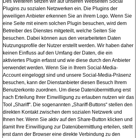
Des Weiteren setzen wir auf unseren Webseiten Social
Plugins zu sozialen Netzwerken ein. Die Plugins der
jeweiligen Anbieter erkennen Sie an ihrem Logo. Wenn Sie
eine Seite mit einem solchen Plugin besuchen, wird dem
Betreiber des Dienstes mitgeteilt, welche Seiten Sie
besuchen. Dabei können aus den verarbeiteten Daten
Nutzungsprofile der Nutzer erstellt werden. Wir haben daher
keinen Einfluss auf den Umfang der Daten, die ein
aktiviertes Plugin erfasst und wie diese durch den Anbieter
verwendet werden. Wenn Sie in Ihrem Social-Media-
Account eingeloggt sind und unsere Social-Media-Präsenz
besuchen, kann der Dienstanbieter diesen Besuch Ihrem
Benutzerkonto zuordnen. Um diese Datenübermittlung erst
nach Erteilung Ihrer Einwilligung zu erlauben nutzen wir das
Tool „Shariff“. Die sogenannten „Shariff-Buttons“ stellen den
direkten Kontakt zwischen dem sozialen Netzwerk und
Ihnen her. Wenn Sie aktiv auf den Share-Button klicken und
damit Ihre Einwilligung zur Datenübermittlung erteilen, stellt
erst dann der Browser eine direkte Verbindung zu den