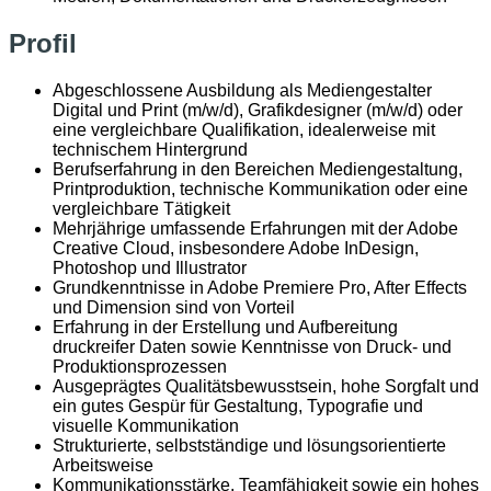
Profil
Abgeschlossene Ausbildung als Mediengestalter
Digital und Print (m/w/d), Grafikdesigner (m/w/d) oder
eine vergleichbare Qualifikation, idealerweise mit
technischem Hintergrund
Berufserfahrung in den Bereichen Mediengestaltung,
Printproduktion, technische Kommunikation oder eine
vergleichbare Tätigkeit
Mehrjährige umfassende Erfahrungen mit der Adobe
Creative Cloud, insbesondere Adobe InDesign,
Photoshop und Illustrator
Grundkenntnisse in Adobe Premiere Pro, After Effects
und Dimension sind von Vorteil
Erfahrung in der Erstellung und Aufbereitung
druckreifer Daten sowie Kenntnisse von Druck- und
Produktionsprozessen
Ausgeprägtes Qualitätsbewusstsein, hohe Sorgfalt und
ein gutes Gespür für Gestaltung, Typografie und
visuelle Kommunikation
Strukturierte, selbstständige und lösungsorientierte
Arbeitsweise
Kommunikationsstärke, Teamfähigkeit sowie ein hohes