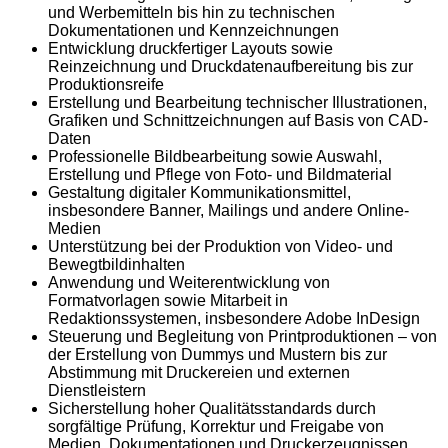
und Werbemitteln bis hin zu technischen
Dokumentationen und Kennzeichnungen
Entwicklung druckfertiger Layouts sowie
Reinzeichnung und Druckdatenaufbereitung bis zur
Produktionsreife
Erstellung und Bearbeitung technischer Illustrationen,
Grafiken und Schnittzeichnungen auf Basis von CAD-
Daten
Professionelle Bildbearbeitung sowie Auswahl,
Erstellung und Pflege von Foto- und Bildmaterial
Gestaltung digitaler Kommunikationsmittel,
insbesondere Banner, Mailings und andere Online-
Medien
Unterstützung bei der Produktion von Video- und
Bewegtbildinhalten
Anwendung und Weiterentwicklung von
Formatvorlagen sowie Mitarbeit in
Redaktionssystemen, insbesondere Adobe InDesign
Steuerung und Begleitung von Printproduktionen – von
der Erstellung von Dummys und Mustern bis zur
Abstimmung mit Druckereien und externen
Dienstleistern
Sicherstellung hoher Qualitätsstandards durch
sorgfältige Prüfung, Korrektur und Freigabe von
Medien, Dokumentationen und Druckerzeugnissen