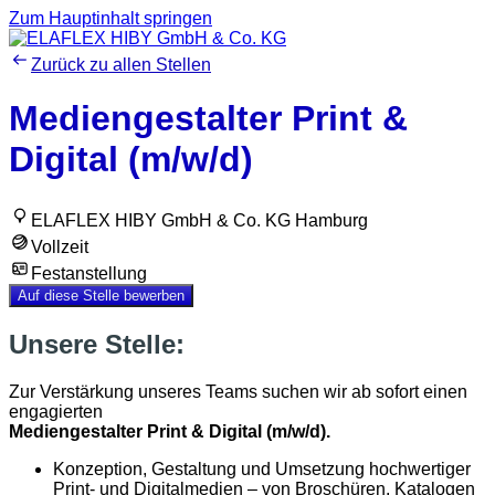
Zum Hauptinhalt springen
Zurück zu allen Stellen
Mediengestalter Print &
Digital (m/w/d)
ELAFLEX HIBY GmbH & Co. KG Hamburg
Vollzeit
Festanstellung
Auf diese Stelle bewerben
Unsere Stelle:
Zur Verstärkung unseres Teams suchen wir ab sofort einen
engagierten
Mediengestalter Print & Digital (m/w/d).
Konzeption, Gestaltung und Umsetzung hochwertiger
Print- und Digitalmedien – von Broschüren, Katalogen